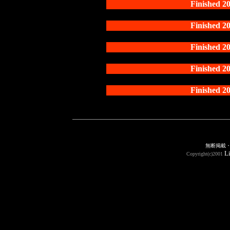
Finishe
Finishe
Finishe
Finishe
Finishe
無断掲載
Li
Copyright(c)2001